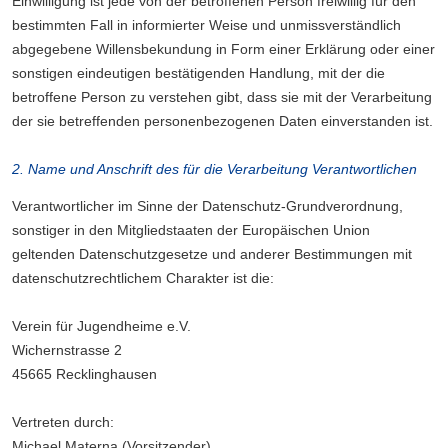
Einwilligung ist jede von der betroffenen Person freiwillig für den
bestimmten Fall in informierter Weise und unmissverständlich
abgegebene Willensbekundung in Form einer Erklärung oder einer
sonstigen eindeutigen bestätigenden Handlung, mit der die
betroffene Person zu verstehen gibt, dass sie mit der Verarbeitung
der sie betreffenden personenbezogenen Daten einverstanden ist.
2. Name und Anschrift des für die Verarbeitung Verantwortlichen
Verantwortlicher im Sinne der Datenschutz-Grundverordnung,
sonstiger in den Mitgliedstaaten der Europäischen Union
geltenden Datenschutzgesetze und anderer Bestimmungen mit
datenschutzrechtlichem Charakter ist die:
Verein für Jugendheime e.V.
Wichernstrasse 2
45665 Recklinghausen
Vertreten durch:
Michael Materna (Vorsitzender)