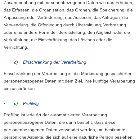
Zusammenhang mit personenbezogenen Daten wie das Erheben,
das Erfassen, die Organisation, das Ordnen, die Speicherung, die
Anpassung oder Veränderung, das Auslesen, das Abfragen, die
Verwendung, die Offenlegung durch Übermittlung, Verbreitung
oder eine andere Form der Bereitstellung, den Abgleich oder die
Verknüpfung, die Einschränkung, das Löschen oder die
Vernichtung.
· d) Einschränkung der Verarbeitung
Einschränkung der Verarbeitung ist die Markierung gespeicherter
personenbezogener Daten mit dem Ziel, ihre künftige Verarbeitung
einzuschränken.
· e) Profiling
Profiling ist jede Art der automatisierten Verarbeitung
personenbezogener Daten, die darin besteht, dass diese
personenbezogenen Daten verwendet werden, um bestimmte
persönliche Aspekte, die sich auf eine natürliche Person beziehen,