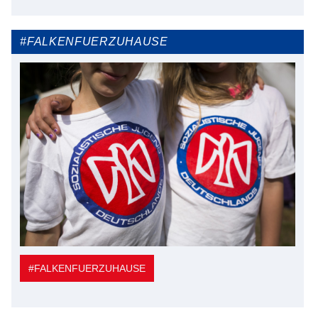
#FALKENFUERZUHAUSE
#FALKENFUERZUHAUSE