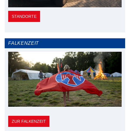
STANDORTE
FALKENZEIT
ZUR FALKENZEIT