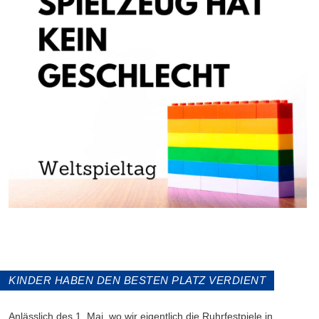
KINDER HABEN DEN BESTEN PLATZ VERDIENT
Anlässlich des 1. Mai, wo wir eigentlich die Ruhrfestpiele in