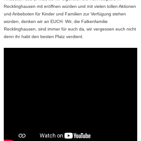
Recklinghausen mit eröffnen würden und mit vielen tollen Aktionen
und Anbeboten für Kinder und Familien zur Verfügung stehen
würden, denken wir an EUCH. Wir, die Falkenfamilie
Recklinghausen, sind immer für euch da, wir vergessen euch nicht
denn ihr habt den besten Platz verdient.