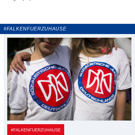
#FALKENFUERZUHAUSE
#FALKENFUERZUHAUSE