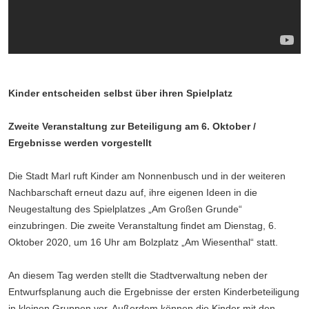
Kinder entscheiden selbst über ihren Spielplatz
Zweite Veranstaltung zur Beteiligung am 6. Oktober /
Ergebnisse werden vorgestellt
Die Stadt Marl ruft Kinder am Nonnenbusch und in der weiteren
Nachbarschaft erneut dazu auf, ihre eigenen Ideen in die
Neugestaltung des Spielplatzes „Am Großen Grunde“
einzubringen. Die zweite Veranstaltung findet am Dienstag, 6.
Oktober 2020, um 16 Uhr am Bolzplatz „Am Wiesenthal“ statt.
An diesem Tag werden stellt die Stadtverwaltung neben der
Entwurfsplanung auch die Ergebnisse der ersten Kinderbeteiligung
in kleinen Gruppen vor. Außerdem können die Kinder mit den