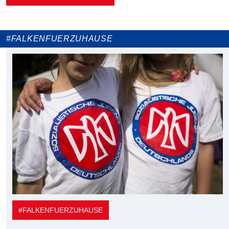
#FALKENFUERZUHAUSE
#FALKENFUERZUHAUSE